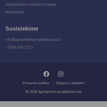
Apšvietimo mokymų įrašas
Kontaktai
Susisiekime
info@apsvietimoprojektavimas.lt
+3706 279 7213
Privatumo politika
Sąlygos ir taisyklės
© 2025 Apšvietimo projektavimas