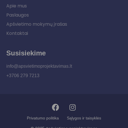
Apie mus
Paslaugos
Apšvietimo mokymų įrašas
Kontaktai
Susisiekime
info@apsvietimoprojektavimas.lt
+3706 279 7213
Privatumo politika
Sąlygos ir taisyklės