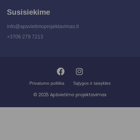
Susisiekime
info@apsvietimoprojektavimas.lt
+3706 279 7213
Privatumo politika
Sąlygos ir taisyklės
© 2025 Apšvietimo projektavimas