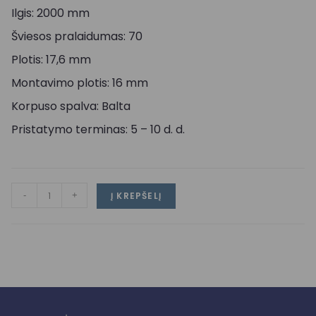
Ilgis: 2000 mm
Šviesos pralaidumas: 70
Plotis: 17,6 mm
Montavimo plotis: 16 mm
Korpuso spalva: Balta
Pristatymo terminas: 5 – 10 d. d.
-
+
Į KREPŠELĮ