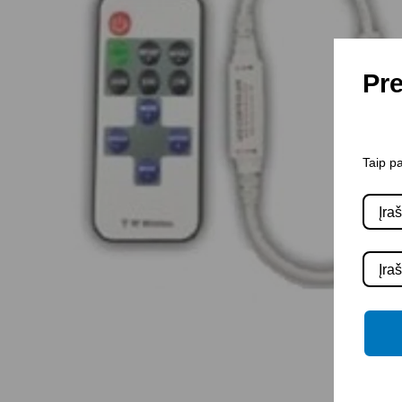
Pre
Taip pa