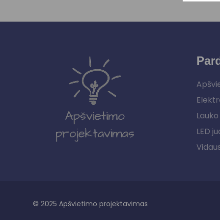
Par
Apšvi
Elektr
Lauko 
LED ju
Vidau
© 2025 Apšvietimo projektavimas