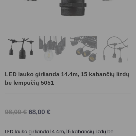
LED lauko girlianda 14.4m, 15 kabančių lizdų
be lempučių 5051
98,00
€
68,00
€
LED lauko girlianda 14.4m, 15 kabančių lizdų be