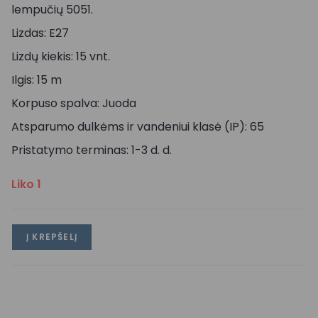
lempučių 5051.
Lizdas: E27
Lizdų kiekis: 15 vnt.
Ilgis: 15 m
Korpuso spalva: Juoda
Atsparumo dulkėms ir vandeniui klasė (IP): 65
Pristatymo terminas: 1-3 d. d.
Liko 1
Į KREPŠELĮ