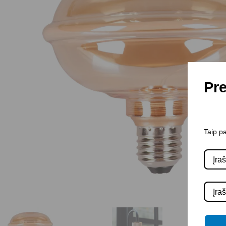
Pre
Taip pa