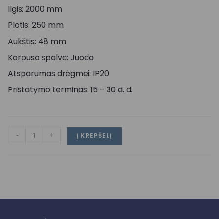
Ilgis: 2000 mm
Plotis: 250 mm
Aukštis: 48 mm
Korpuso spalva: Juoda
Atsparumas drėgmei: IP20
Pristatymo terminas: 15 – 30 d. d.
-
+
Į KREPŠELĮ