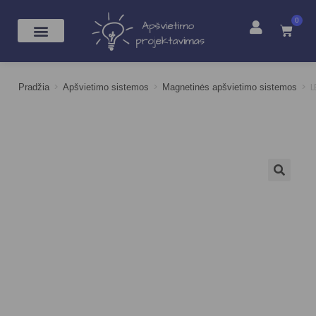
0
>
>
>
L
Pradžia
Apšvietimo sistemos
Magnetinės apšvietimo sistemos