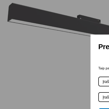
Pre
Taip pa