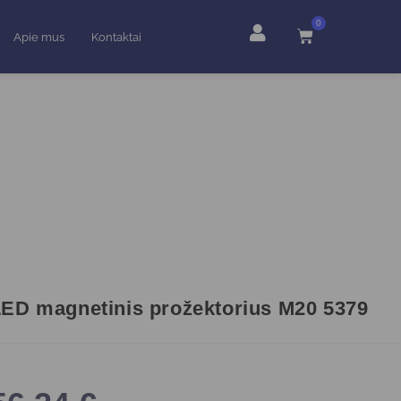
0
Apie mus
Kontaktai
ED magnetinis prožektorius M20 5379