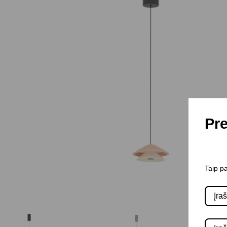
Pre
Taip pa