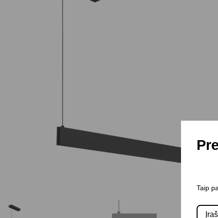
Pre
Taip pa