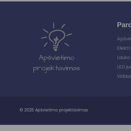
Par
Apšvi
Elektr
Lauko 
LED ju
Vidau
© 2025 Apšvietimo projektavimas