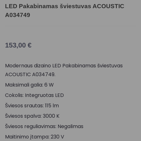
LED Pakabinamas šviestuvas ACOUSTIC
A034749
153,00
€
Modernaus dizaino LED Pakabinamas šviestuvas
ACOUSTIC A034749.
Maksimali galia: 6 W
Cokolis: Integruotas LED
Šviesos srautas: 115 lm
Šviesos spalva: 3000 K
Šviesos reguliavimas: Negalimas
Maitinimo įtampa: 230 V