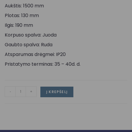
Aukštis: 1500 mm
Plotas: 130 mm
Ilgis: 190 mm
Korpuso spalva: Juoda
Gaubto spalva: Ruda
Atsparumas drėgmei: IP20
Pristatymo terminas: 35 – 40d. d.
-
+
Į KREPŠELĮ