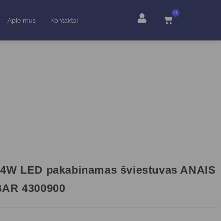
0
Apie mus
Kontaktai
24W LED pakabinamas šviestuvas ANAIS
BAR 4300900