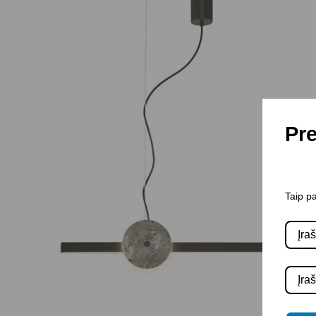
Pre
Taip pa