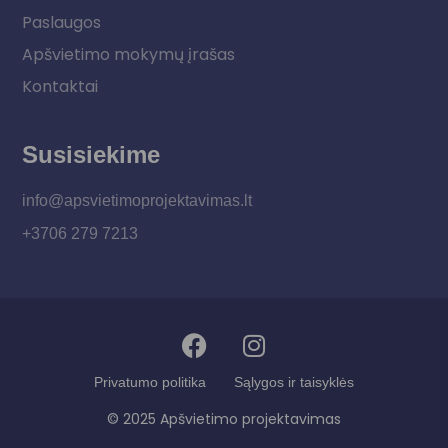
Paslaugos
Apšvietimo mokymų įrašas
Kontaktai
Susisiekime
info@apsvietimoprojektavimas.lt
+3706 279 7213
Privatumo politika
Sąlygos ir taisyklės
© 2025 Apšvietimo projektavimas