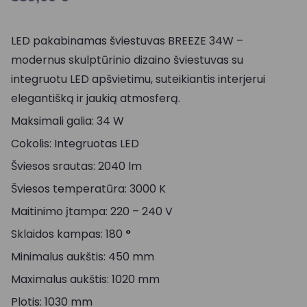
LED pakabinamas šviestuvas BREEZE 34W –
modernus skulptūrinio dizaino šviestuvas su
integruotu LED apšvietimu, suteikiantis interjerui
elegantišką ir jaukią atmosferą.
Maksimali galia: 34 W
Cokolis: Integruotas LED
Šviesos srautas: 2040 lm
Šviesos temperatūra: 3000 K
Maitinimo įtampa: 220 – 240 V
Sklaidos kampas: 180
°
Minimalus aukštis: 450 mm
Maximalus aukštis: 1020 mm
Plotis: 1030 mm