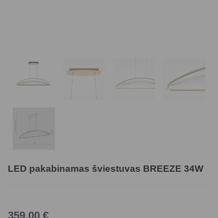
LED pakabinamas šviestuvas BREEZE 34W
359,00
€