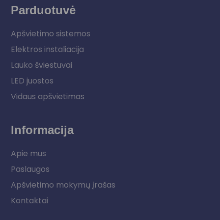
Parduotuvė
Apšvietimo sistemos
Elektros instaliacija
Lauko šviestuvai
LED juostos
Vidaus apšvietimas
Informacija
Apie mus
Paslaugos
Apšvietimo mokymų įrašas
Kontaktai