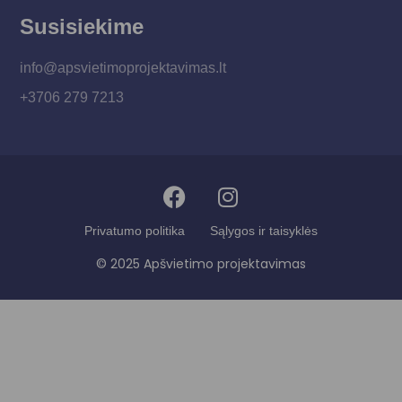
Susisiekime
info@apsvietimoprojektavimas.lt
+3706 279 7213
Privatumo politika
Sąlygos ir taisyklės
© 2025 Apšvietimo projektavimas