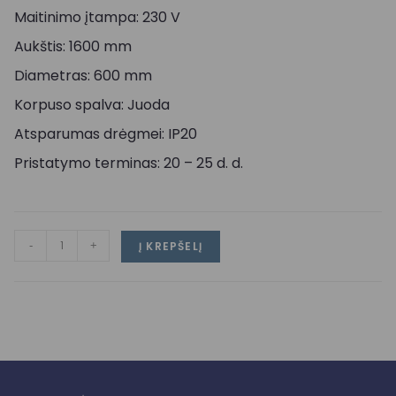
Maitinimo įtampa: 230 V
Aukštis: 1600 mm
Diametras: 600 mm
Korpuso spalva: Juoda
Atsparumas drėgmei: IP20
Pristatymo terminas: 20 – 25 d. d.
-
+
Į KREPŠELĮ