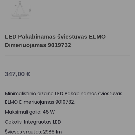
LED Pakabinamas šviestuvas ELMO
Dimeriuojamas 9019732
347,00
€
Minimalistinio dizaino LED Pakabinamas šviestuvas
ELMO Dimeriuojamas 9019732.
Maksimali galia: 48 W
Cokolis: Integruotas LED
Šviesos srautas: 2986 lm