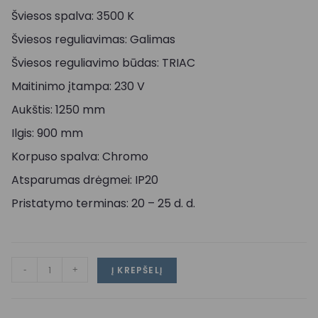
Šviesos spalva: 3500 K
Šviesos reguliavimas: Galimas
Šviesos reguliavimo būdas: TRIAC
Maitinimo įtampa: 230 V
Aukštis: 1250 mm
Ilgis: 900 mm
Korpuso spalva: Chromo
Atsparumas drėgmei: IP20
Pristatymo terminas: 20 – 25 d. d.
-
+
Į KREPŠELĮ