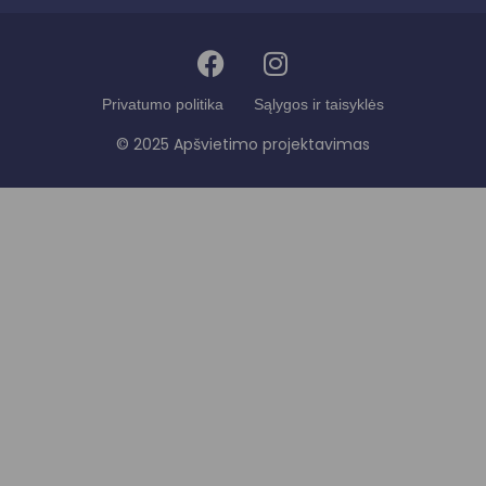
Privatumo politika
Sąlygos ir taisyklės
© 2025 Apšvietimo projektavimas