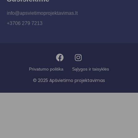
info@apsvietimoprojektavimas.lt
+3706 279 7213
Privatumo politika
Sąlygos ir taisyklės
© 2025 Apšvietimo projektavimas