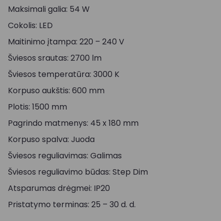
Maksimali galia: 54 W
Cokolis: LED
Maitinimo įtampa: 220 – 240 V
Šviesos srautas: 2700 lm
Šviesos temperatūra: 3000 K
Korpuso aukštis: 600 mm
Plotis: 1500 mm
Pagrindo matmenys: 45 x 180 mm
Korpuso spalva: Juoda
Šviesos reguliavimas: Galimas
Šviesos reguliavimo būdas: Step Dim
Atsparumas drėgmei: IP20
Pristatymo terminas: 25 – 30 d. d.