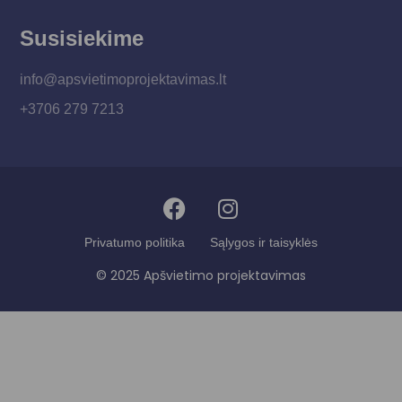
Susisiekime
info@apsvietimoprojektavimas.lt
+3706 279 7213
Privatumo politika
Sąlygos ir taisyklės
© 2025 Apšvietimo projektavimas