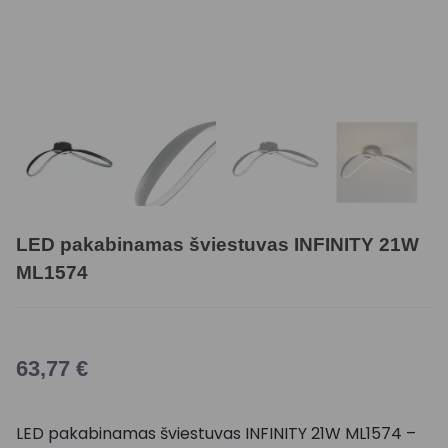
LED pakabinamas šviestuvas INFINITY 21W
ML1574
63,77
€
LED pakabinamas šviestuvas INFINITY 21W ML1574 –