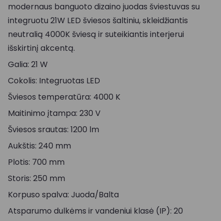
modernaus banguoto dizaino juodas šviestuvas su
integruotu 21W LED šviesos šaltiniu, skleidžiantis
neutralią 4000K šviesą ir suteikiantis interjerui
išskirtinį akcentą.
Galia: 21 W
Cokolis: Integruotas LED
Šviesos temperatūra: 4000 K
Maitinimo įtampa: 230 V
Šviesos srautas: 1200 lm
Aukštis: 240 mm
Plotis: 700 mm
Storis: 250 mm
Korpuso spalva: Juoda/Balta
Atsparumo dulkėms ir vandeniui klasė (IP): 20