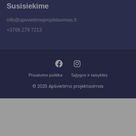
Susisiekime
info@apsvietimoprojektavimas.lt
+3706 279 7213
Privatumo politika
Sąlygos ir taisyklės
© 2025 Apšvietimo projektavimas