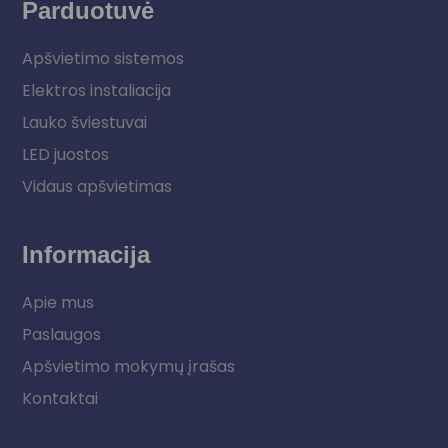
Parduotuvė
Apšvietimo sistemos
Elektros instaliacija
Lauko šviestuvai
LED juostos
Vidaus apšvietimas
Informacija
Apie mus
Paslaugos
Apšvietimo mokymų įrašas
Kontaktai