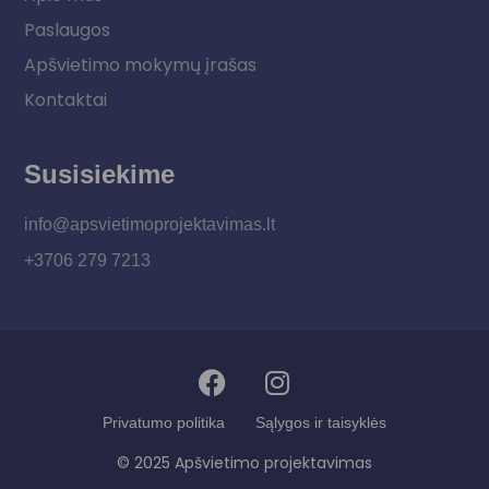
Paslaugos
Apšvietimo mokymų įrašas
Kontaktai
Susisiekime
info@apsvietimoprojektavimas.lt
+3706 279 7213
Privatumo politika
Sąlygos ir taisyklės
© 2025 Apšvietimo projektavimas