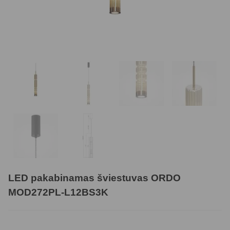
LED pakabinamas šviestuvas ORDO
MOD272PL-L12BS3K