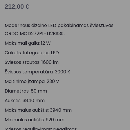
212,00
€
Modernaus dizaino LED pakabinamas šviestuvas
ORDO MOD272PL-L12BS3K.
Maksimali galia: 12 W
Cokolis: Integruotas LED
Šviesos srautas: 1600 lm
Šviesos temperatūra: 3000 K
Maitinimo įtampa: 230 V
Diametras: 80 mm
Aukštis: 3840 mm
Maksimalus aukštis: 3940 mm
Minimalus aukštis: 920 mm
Šviesos reguliavimas: Negalimas