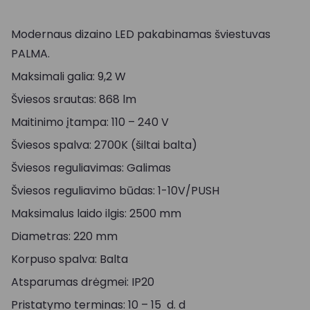
Modernaus dizaino LED pakabinamas šviestuvas
PALMA.
Maksimali galia: 9,2 W
Šviesos srautas: 868 lm
Maitinimo įtampa: 110 – 240 V
Šviesos spalva: 2700K (šiltai balta)
Šviesos reguliavimas: Galimas
Šviesos reguliavimo būdas: 1-10V/PUSH
Maksimalus laido ilgis: 2500 mm
Diametras: 220 mm
Korpuso spalva: Balta
Atsparumas drėgmei: IP20
Pristatymo terminas: 10 – 15 d. d