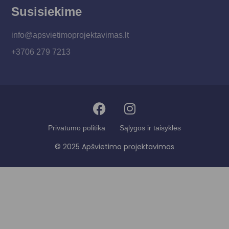
Susisiekime
info@apsvietimoprojektavimas.lt
+3706 279 7213
Privatumo politika
Sąlygos ir taisyklės
© 2025 Apšvietimo projektavimas