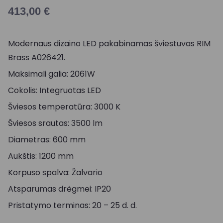
413,00
€
Modernaus dizaino LED pakabinamas šviestuvas RIM
Brass A026421.
Maksimali galia: 2061W
Cokolis: Integruotas LED
Šviesos temperatūra: 3000 K
Šviesos srautas: 3500 lm
Diametras: 600 mm
Aukštis: 1200 mm
Korpuso spalva: Žalvario
Atsparumas drėgmei: IP20
Pristatymo terminas: 20 – 25 d. d.