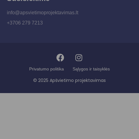
info@apsvietimoprojektavimas.lt
+3706 279 7213
Privatumo politika
Sąlygos ir taisyklės
© 2025 Apšvietimo projektavimas