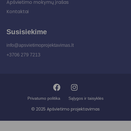
Apšvietimo mokymų įrašas
Kontaktai
Susisiekime
info@apsvietimoprojektavimas.lt
+3706 279 7213
Privatumo politika
Sąlygos ir taisyklės
© 2025 Apšvietimo projektavimas