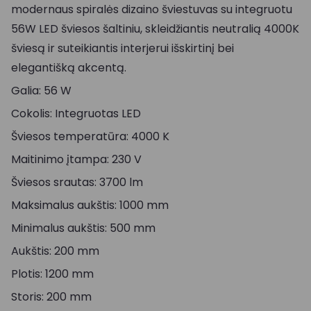
modernaus spiralės dizaino šviestuvas su integruotu
56W LED šviesos šaltiniu, skleidžiantis neutralią 4000K
šviesą ir suteikiantis interjerui išskirtinį bei
elegantišką akcentą.
Galia: 56 W
Cokolis: Integruotas LED
Šviesos temperatūra: 4000 K
Maitinimo įtampa: 230 V
Šviesos srautas: 3700 lm
Maksimalus aukštis: 1000 mm
Minimalus aukštis: 500 mm
Aukštis: 200 mm
Plotis: 1200 mm
Storis: 200 mm