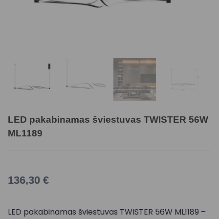
LED pakabinamas šviestuvas TWISTER 56W
ML1189
136,30
€
LED pakabinamas šviestuvas TWISTER 56W ML1189 –