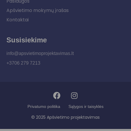
Paslaugos
Apšvietimo mokymų įrašas
Kontaktai
Susisiekime
info@apsvietimoprojektavimas.lt
+3706 279 7213
Privatumo politika
Sąlygos ir taisyklės
© 2025 Apšvietimo projektavimas