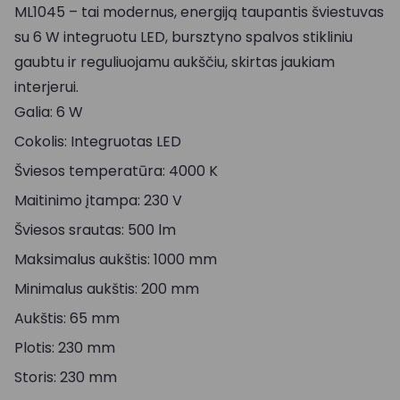
ML1045 – tai modernus, energiją taupantis šviestuvas
su 6 W integruotu LED, bursztyno spalvos stikliniu
gaubtu ir reguliuojamu aukščiu, skirtas jaukiam
interjerui.
Galia: 6 W
Cokolis: Integruotas LED
Šviesos temperatūra: 4000 K
Maitinimo įtampa: 230 V
Šviesos srautas: 500 lm
Maksimalus aukštis: 1000 mm
Minimalus aukštis: 200 mm
Aukštis: 65 mm
Plotis: 230 mm
Storis: 230 mm