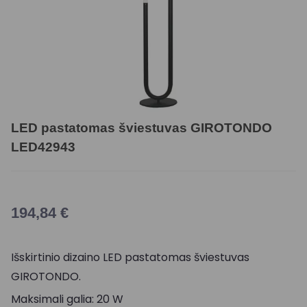
LED pastatomas šviestuvas GIROTONDO
LED42943
194,84
€
Išskirtinio dizaino LED pastatomas šviestuvas
GIROTONDO.
Maksimali galia: 20 W