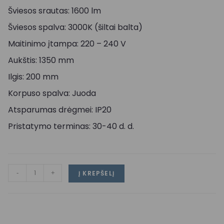
Šviesos srautas: 1600 lm
Šviesos spalva: 3000K (šiltai balta)
Maitinimo įtampa: 220 – 240 V
Aukštis: 1350 mm
Ilgis: 200 mm
Korpuso spalva: Juoda
Atsparumas drėgmei: IP20
Pristatymo terminas: 30-40 d. d.
-
+
Į KREPŠELĮ