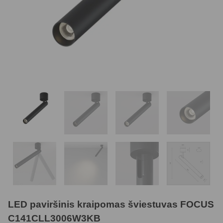
LED paviršinis kraipomas šviestuvas FOCUS
C141CLL3006W3KB