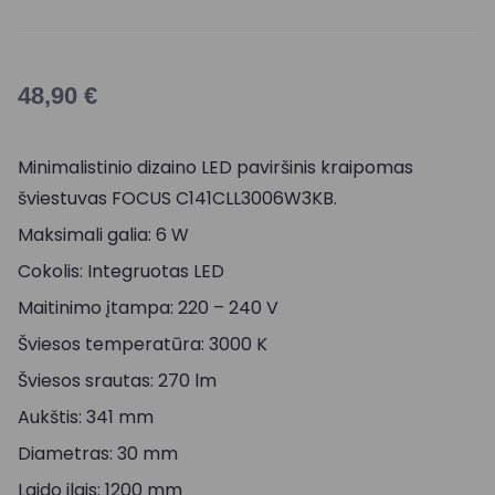
48,90
€
Minimalistinio dizaino LED paviršinis kraipomas
šviestuvas FOCUS C141CLL3006W3KB.
Maksimali galia: 6 W
Cokolis: Integruotas LED
Maitinimo įtampa: 220 – 240 V
Šviesos temperatūra: 3000 K
Šviesos srautas: 270 lm
Aukštis: 341 mm
Diametras: 30 mm
Laido ilgis: 1200 mm