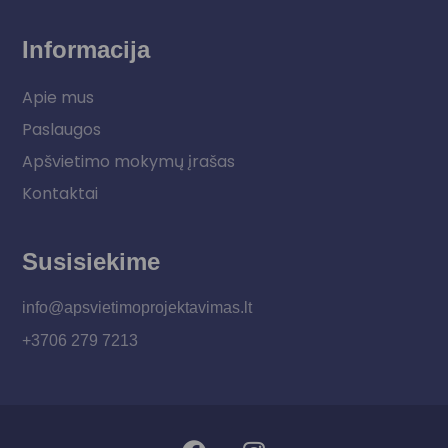
Informacija
Apie mus
Paslaugos
Apšvietimo mokymų įrašas
Kontaktai
Susisiekime
info@apsvietimoprojektavimas.lt
+3706 279 7213