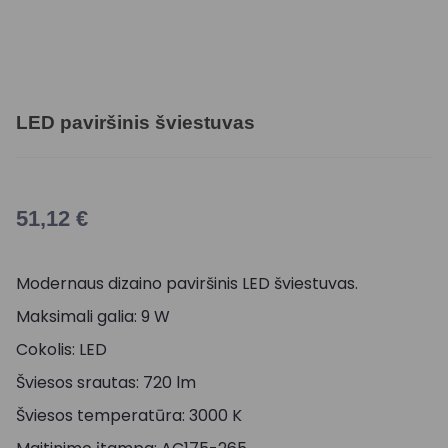
LED paviršinis šviestuvas
51,12
€
Modernaus dizaino paviršinis LED šviestuvas.
Maksimali galia: 9 W
Cokolis: LED
Šviesos srautas: 720 lm
Šviesos temperatūra: 3000 K