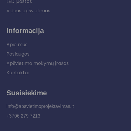
LED juostos
Vidaus apšvietimas
Informacija
Apie mus
Paslaugos
Apšvietimo mokymų įrašas
Kontaktai
Susisiekime
info@apsvietimoprojektavimas.lt
+3706 279 7213