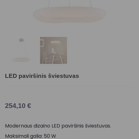
LED paviršinis šviestuvas
254,10
€
Modernaus dizaino LED paviršinis šviestuvas.
Maksimali galia: 50 W