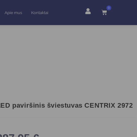
0
Apie mus
Kontaktai
ED paviršinis šviestuvas CENTRIX 2972