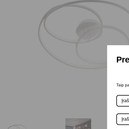
Pre
Taip pa