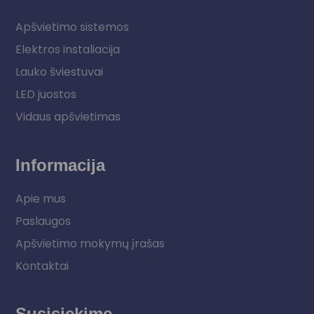
Apšvietimo sistemos
Elektros instaliacija
Lauko šviestuvai
LED juostos
Vidaus apšvietimas
Informacija
Apie mus
Paslaugos
Apšvietimo mokymų įrašas
Kontaktai
Susisiekime