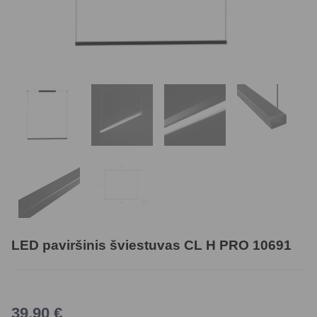
LED paviršinis šviestuvas CL H PRO 10691
39,90
€