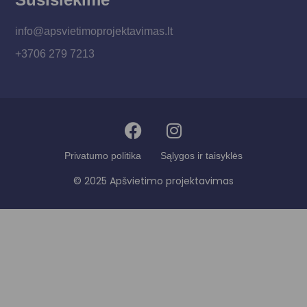
info@apsvietimoprojektavimas.lt
+3706 279 7213
Privatumo politika
Sąlygos ir taisyklės
© 2025 Apšvietimo projektavimas