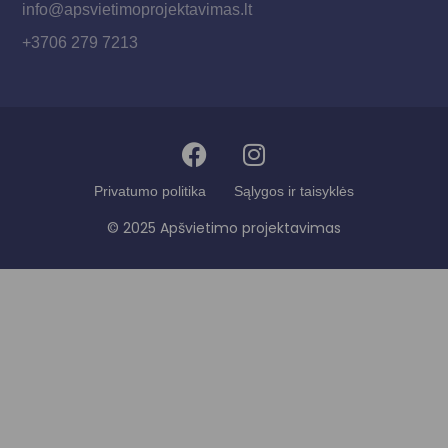
info@apsvietimoprojektavimas.lt
+3706 279 7213
Privatumo politika
Sąlygos ir taisyklės
© 2025 Apšvietimo projektavimas