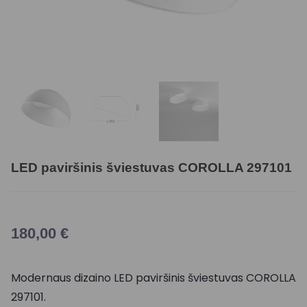
LED paviršinis šviestuvas COROLLA 297101
180,00
€
Modernaus dizaino LED paviršinis šviestuvas COROLLA
297101.