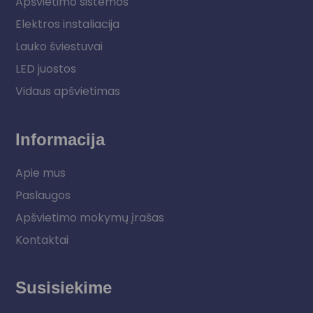
Apšvietimo sistemos
Elektros instaliacija
Lauko šviestuvai
LED juostos
Vidaus apšvietimas
Informacija
Apie mus
Paslaugos
Apšvietimo mokymų įrašas
Kontaktai
Susisiekime