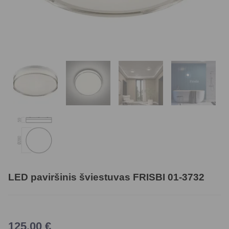
LED paviršinis šviestuvas FRISBI 01-3732
125,00
€