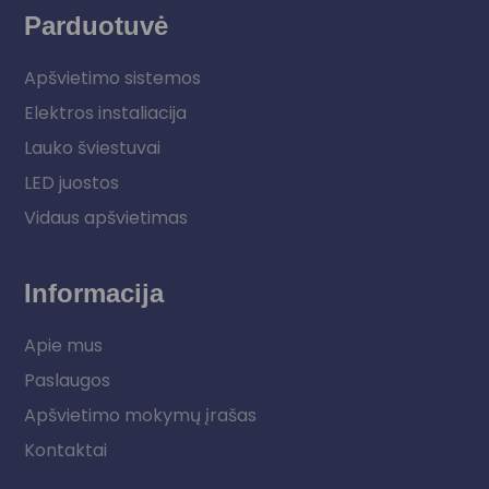
Parduotuvė
Apšvietimo sistemos
Elektros instaliacija
Lauko šviestuvai
LED juostos
Vidaus apšvietimas
Informacija
Apie mus
Paslaugos
Apšvietimo mokymų įrašas
Kontaktai