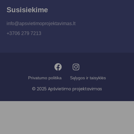
Susisiekime
info@apsvietimoprojektavimas.lt
+3706 279 7213
Privatumo politika
Sąlygos ir taisyklės
© 2025 Apšvietimo projektavimas