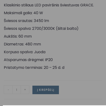
Klasikinio stiliaus LED paviršinis šviestuvas GRACE.
Maksimali galia: 40 W
Šviesos srautas: 3450 lm
Šviesos spalva: 2700/3000K (šiltai balta)
Aukštis: 60 mm
Diametras: 480 mm
Korpuso spalva: Juoda
Atsparumas drėgmei: IP20
Pristatymo terminas: 20 – 25 d. d
-
+
Į KREPŠELĮ