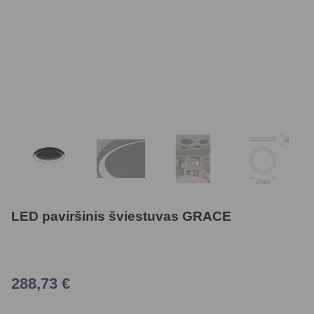
LED paviršinis šviestuvas GRACE
288,73
€