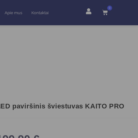
0
Apie mus
Kontaktai
ED paviršinis šviestuvas KAITO PRO