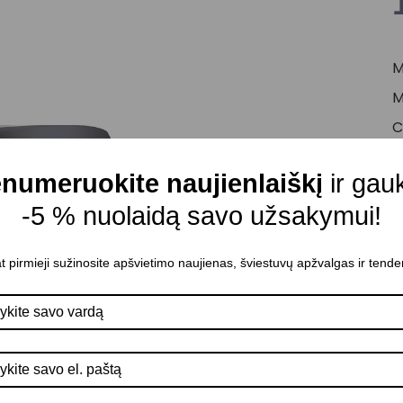
M
M
C
Š
numeruokite naujienlaiškį
ir gau
Š
-5 % nuolaidą savo užsakymui!
A
D
t pirmieji sužinosite apšvietimo naujienas, šviestuvų apžvalgas ir tende
K
A
P