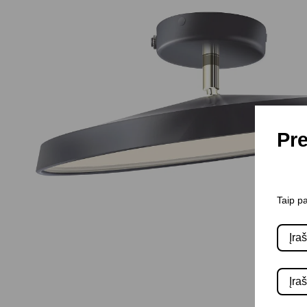
Pre
Taip pa