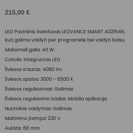
215,00
€
LED Paviršinis šviestuvas LEDVANCE SMART A021646,
kurį galima valdyti per programėlę bei valdyti balsu.
Maksimali galia: 40 W
Cokolis: Integruotas LED
Šviesos srautas: 4060 lm
Šviesos spalva: 3000 – 6500 K
Šviesos reguliavimas: Galimas
Šviesos reguliavimo būdas: Mobilia aplikacija
Nuotolinis valdymas: Galimas
Maitinimo įtampa: 230 V
Aukštis: 66 mm