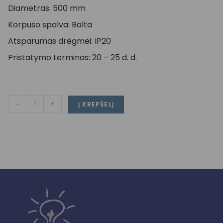
Diametras: 500 mm
Korpuso spalva: Balta
Atsparumas drėgmei: IP20
Pristatymo terminas: 20 – 25 d. d.
-
+
Į KREPŠELĮ