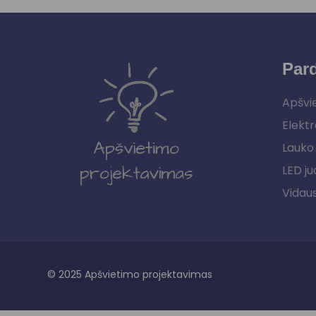
Par
Apšvi
Elektr
Lauko 
LED ju
Vidau
© 2025 Apšvietimo projektavimas