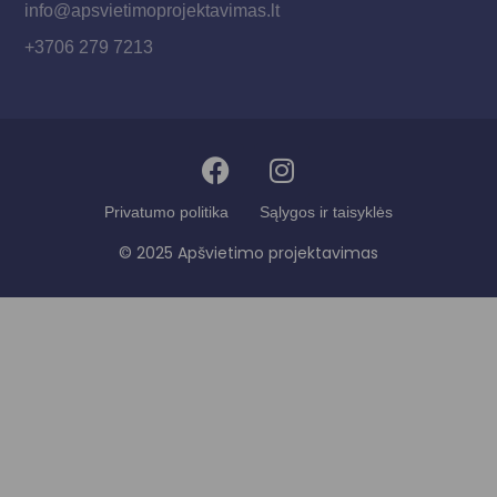
info@apsvietimoprojektavimas.lt
+3706 279 7213
Privatumo politika
Sąlygos ir taisyklės
© 2025 Apšvietimo projektavimas