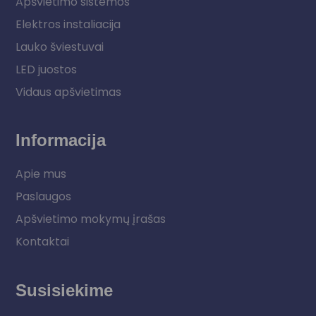
Apšvietimo sistemos
Elektros instaliacija
Lauko šviestuvai
LED juostos
Vidaus apšvietimas
Informacija
Apie mus
Paslaugos
Apšvietimo mokymų įrašas
Kontaktai
Susisiekime