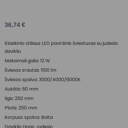
36,74
€
Klasikinio stiliaus LED paviršinis šviestuvas su judesio
davikliu
Maksimali galia: 12 W
Šviesos srautas: 1100 lm
Šviesos spalva: 3000/4000/6000K
Aukštis: 60 mm
Ilgis: 250 mm
Plotis: 250 mm
Korpuso spalva: Balta
Daviklio tipas: Judesio