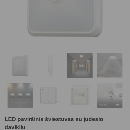
LED paviršinis šviestuvas su judesio
davikliu