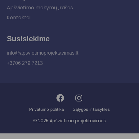
Apšvietimo mokymų įrašas
Kontaktai
Susisiekime
info@apsvietimoprojektavimas.lt
+3706 279 7213
Privatumo politika
Sąlygos ir taisyklės
© 2025 Apšvietimo projektavimas