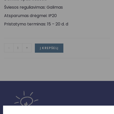
Šviesos reguliavimas: Galimas
Atsparumas drėgmei: IP20
Pristatymo terminas: 15 – 20 d. d
-
+
Į KREPŠELĮ