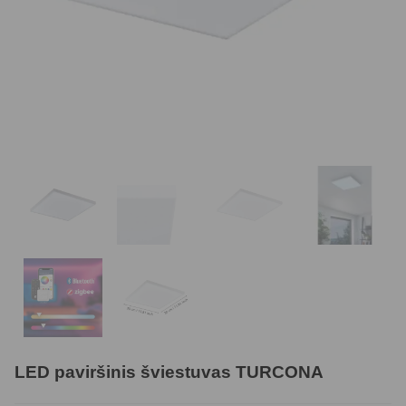
LED paviršinis šviestuvas TURCONA