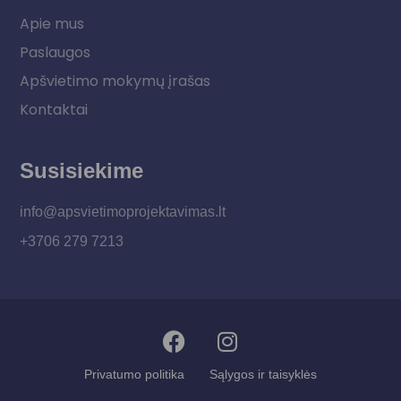
Apie mus
Paslaugos
Apšvietimo mokymų įrašas
Kontaktai
Susisiekime
info@apsvietimoprojektavimas.lt
+3706 279 7213
Privatumo politika
Sąlygos ir taisyklės