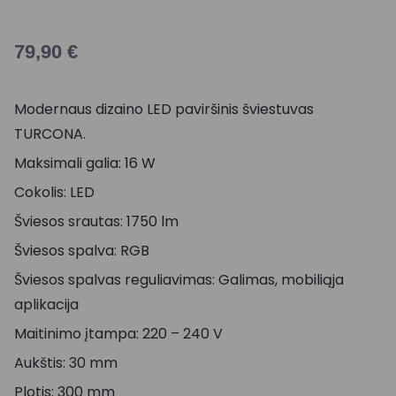
79,90
€
Modernaus dizaino LED paviršinis šviestuvas
TURCONA.
Maksimali galia: 16 W
Cokolis: LED
Šviesos srautas: 1750 lm
Šviesos spalva: RGB
Šviesos spalvas reguliavimas: Galimas, mobiliąja
aplikacija
Maitinimo įtampa: 220 – 240 V
Aukštis: 30 mm
Plotis: 300 mm