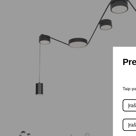
Pre
Taip pa