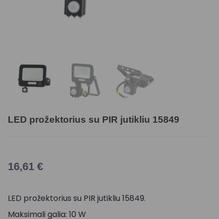
LED prožektorius su PIR jutikliu 15849
16,61
€
LED prožektorius su PIR jutikliu 15849.
Maksimali galia: 10 W