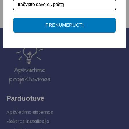
PRENUMERUOTI
Parduotuvė
Apšvietimo sistemos
Elektros instaliacija