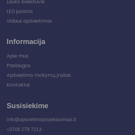
Lauko šviestuvai
LED juostos
Vidaus apšvietimas
Informacija
Apie mus
Paslaugos
Apšvietimo mokymų įrašas
Kontaktai
Susisiekime
info@apsvietimoprojektavimas.lt
+3706 279 7213