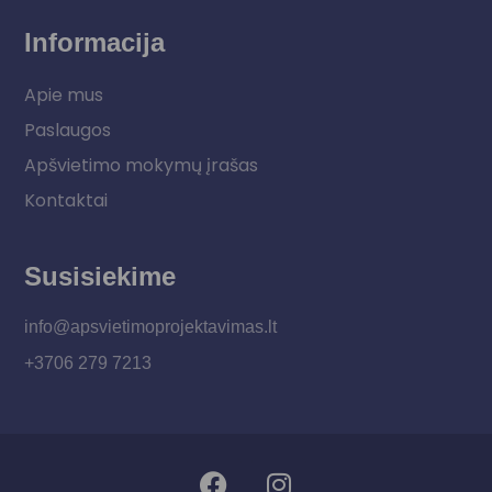
Informacija
Apie mus
Paslaugos
Apšvietimo mokymų įrašas
Kontaktai
Susisiekime
info@apsvietimoprojektavimas.lt
+3706 279 7213