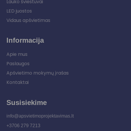
Lauko šviestuvai
LED juostos
Vidaus apšvietimas
Informacija
Apie mus
Paslaugos
Apšvietimo mokymų įrašas
Kontaktai
Susisiekime
info@apsvietimoprojektavimas.lt
+3706 279 7213