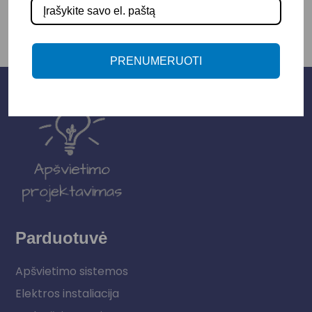
PRENUMERUOTI
Parduotuvė
Apšvietimo sistemos
Elektros instaliacija