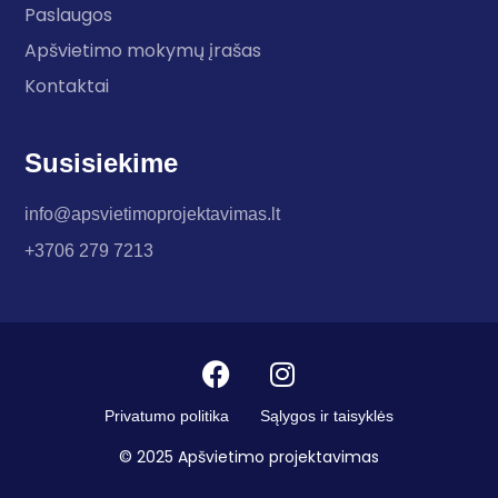
Paslaugos
Apšvietimo mokymų įrašas
Kontaktai
Susisiekime
info@apsvietimoprojektavimas.lt
+3706 279 7213
Privatumo politika
Sąlygos ir taisyklės
© 2025 Apšvietimo projektavimas