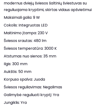
modernus dviejų šviesos šaltinių šviestuvas su
reguliuojama kryptimi, skirtas vidaus apšvietimui
Maksimali galia: 9 W
Cokolis: Integruotas LED
Maitinimo įtampa: 230 V
Šviesos srautas: 480 lm
Šviesos temperatūra: 3000 K
Atstumas nuo sienos: 35 mm
Ilgis: 300 mm
Aukštis: 50 mm
Korpuso spalva: Juoda
Šviesos reguliavimas: Negalimas
Galimybė reguliuoti kryptį: Yra
Jungiklis: Yra