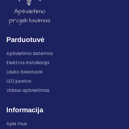
Parduotuvė
Apšvietimo sistemos
Elektros instaliacija
Lauko šviestuvai
LED juostos
Vidaus apšvietimas
Informacija
Apie mus