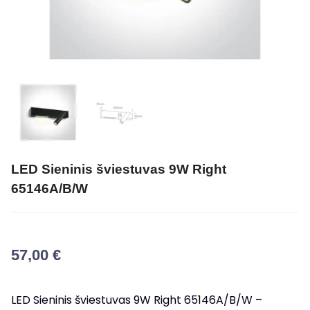
LED Sieninis šviestuvas 9W Right
65146A/B/W
57,00
€
LED Sieninis šviestuvas 9W Right 65146A/B/W –