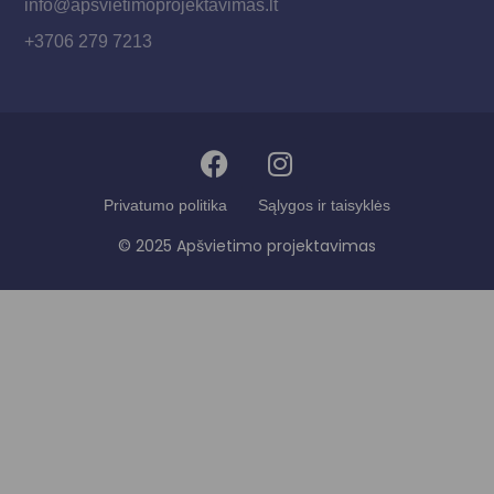
info@apsvietimoprojektavimas.lt
+3706 279 7213
Privatumo politika
Sąlygos ir taisyklės
© 2025 Apšvietimo projektavimas