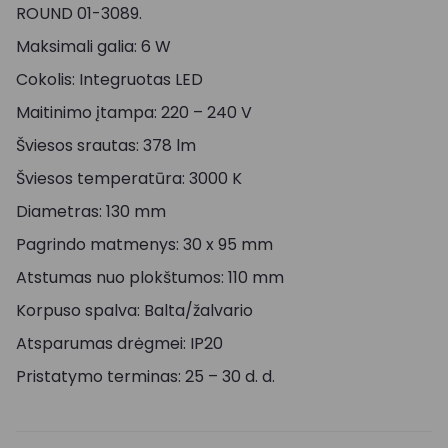
ROUND 01-3089.
Maksimali galia: 6 W
Cokolis: Integruotas LED
Maitinimo įtampa: 220 – 240 V
Šviesos srautas: 378 lm
Šviesos temperatūra: 3000 K
Diametras: 130 mm
Pagrindo matmenys: 30 x 95 mm
Atstumas nuo plokštumos: 110 mm
Korpuso spalva: Balta/žalvario
Atsparumas drėgmei: IP20
Pristatymo terminas: 25 – 30 d. d.