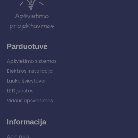
Parduotuvė
Apšvietimo sistemos
Elektros instaliacija
Lauko šviestuvai
LED juostos
Vidaus apšvietimas
Informacija
Apie mus