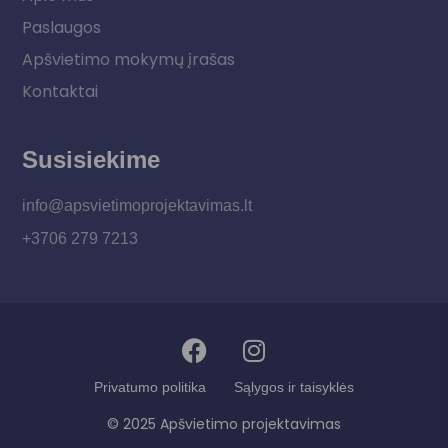
Paslaugos
Apšvietimo mokymų įrašas
Kontaktai
Susisiekime
info@apsvietimoprojektavimas.lt
+3706 279 7213
Privatumo politika
Sąlygos ir taisyklės
© 2025 Apšvietimo projektavimas