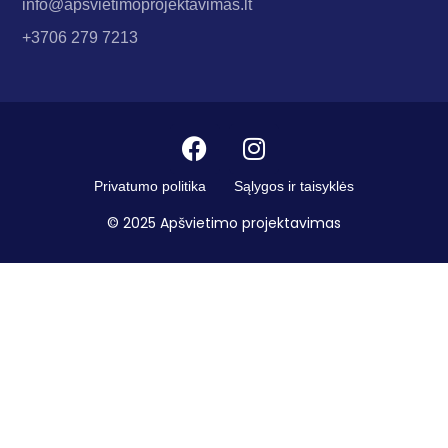
info@apsvietimoprojektavimas.lt
+3706 279 7213
Privatumo politika
Sąlygos ir taisyklės
© 2025 Apšvietimo projektavimas