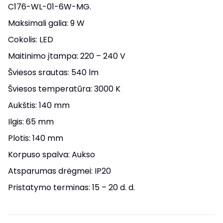
C176-WL-01-6W-MG.
Maksimali galia: 9 W
Cokolis: LED
Maitinimo įtampa: 220 – 240 V
Šviesos srautas: 540 lm
Šviesos temperatūra: 3000 K
Aukštis: 140 mm
Ilgis: 65 mm
Plotis: 140 mm
Korpuso spalva: Aukso
Atsparumas drėgmei: IP20
Pristatymo terminas: 15 – 20 d. d.