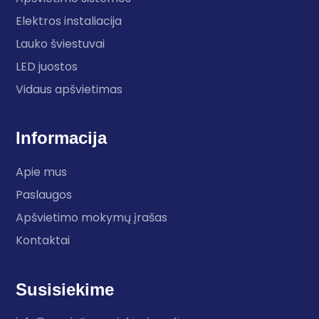
Elektros instaliacija
Lauko šviestuvai
LED juostos
Vidaus apšvietimas
Informacija
Apie mus
Paslaugos
Apšvietimo mokymų įrašas
Kontaktai
Susisiekime