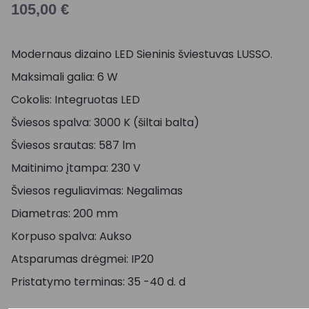
105,00
€
Modernaus dizaino LED Sieninis šviestuvas LUSSO.
Maksimali galia: 6 W
Cokolis: Integruotas LED
Šviesos spalva: 3000 K (šiltai balta)
Šviesos srautas: 587 lm
Maitinimo įtampa: 230 V
Šviesos reguliavimas: Negalimas
Diametras: 200 mm
Korpuso spalva: Aukso
Atsparumas drėgmei: IP20
Pristatymo terminas: 35 -40 d. d