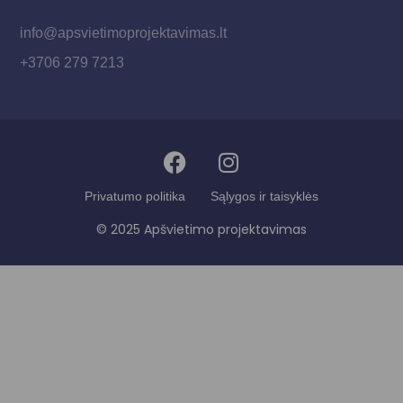
info@apsvietimoprojektavimas.lt
+3706 279 7213
Privatumo politika
Sąlygos ir taisyklės
© 2025 Apšvietimo projektavimas